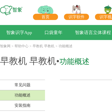
首页
识字软件
识字视
智象识字App
口袋童年
智象语言立体课程
智象网
>
帮助中心
>
早教机 早教机
>
功能概述
早教机 早教机•
功能概述
常见问题
功能概述
安装指南