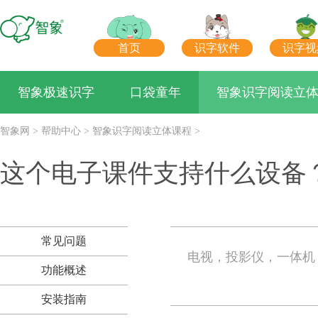
首页
识字软件
识字视
智象极速识字
口袋童年
智象识字阅读立
智象网
>
帮助中心
>
智象识字阅读立体课程
>
这个电子课件支持什么设备
常见问题
电视，投影仪，一体机
功能概述
安装指南