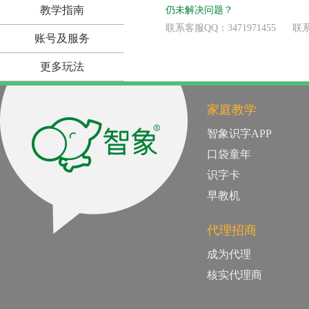
教学指南
仍未解决问题？
联系客服QQ：3471971455 联系电
账号及服务
更多玩法
家庭教学
智象识字APP
口袋童年
识字卡
早教机
代理招商
成为代理
核实代理商