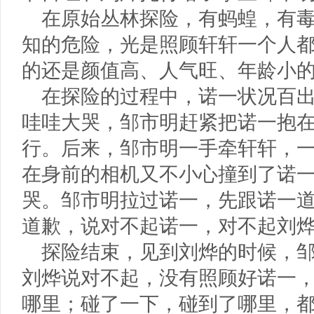
在原始丛林探险，有蚂蝗，有
知的危险，光是照顾轩轩一个人
的还是颜值高、人气旺、年龄小
在探险的过程中，诺一状况百
哇哇大哭，邹市明赶紧把诺一抱
行。后来，邹市明一手牵轩轩，
在身前的相机又不小心撞到了诺
哭。邹市明拉过诺一，先跟诺一
道歉，说对不起诺一，对不起刘
探险结束，见到刘烨的时候，
刘烨说对不起，没有照顾好诺一
哪里；碰了一下，碰到了哪里，