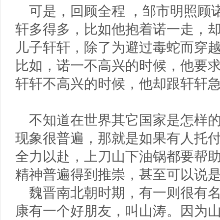
可是，回顾全程
，邹市明照顾
轩多得多，比如他抱着诺一走，
儿子轩轩，除了为避过毒蛇而穿
比如，诺一不高兴的时候，他要
轩轩不高兴的时候，他却跟轩轩
不知道在世界其它国家是怎样
现象很普遍，那就是如果有人托
全力以赴，上刀山下油锅都要帮
精神普遍得到推崇，甚至可以说
魏晋南北朝时期，有一则很有
康有一个好朋友，叫山涛。因为