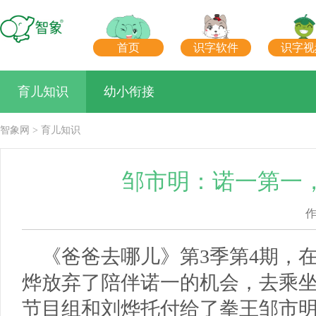
首页
识字软件
识字视
育儿知识
幼小衔接
智象网
>
育儿知识
邹市明：诺一第一
《爸爸去哪儿》第3季第4期，
烨放弃了陪伴诺一的机会，去乘
节目组和刘烨托付给了拳王邹市