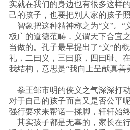
实就在我们的身边也有很多这样
己的孩子，也要把别人家的孩子
智象把这种精神称之为“义”。“
极广的道德范畴，义谓天下合宜
当做的。孔子最早提出了“义”的
礼，二曰义，三曰廉，四曰耻。在
我结构，意思是“我向上呈献真善
拳王邹市明的侠义之气深深打
对于自己的孩子而言又是否公平
强行要求来帮诺一揉脚，轩轩始
其实孩子都是无辜的，家长在