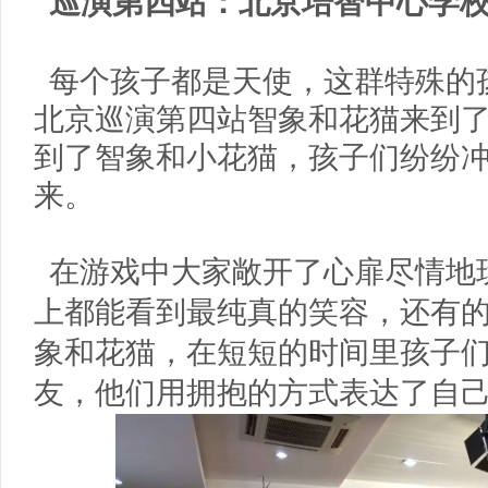
巡演第四站：北京培智中心学
每个孩子都是天使，这群特殊的孩
北京巡演第四站智象和花猫来到
到了智象和小花猫，孩子们纷纷
来。
在游戏中大家敞开了心扉尽情地
上都能看到最纯真的笑容，还有
象和花猫，在短短的时间里孩子
友，他们用拥抱的方式表达了自