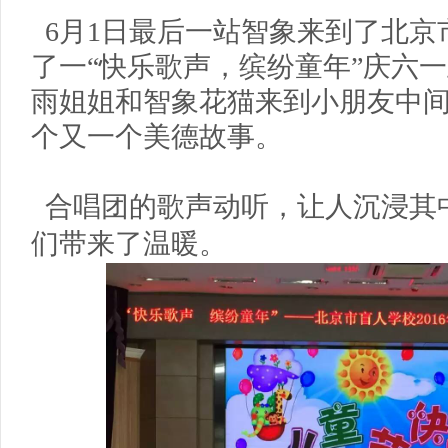
6月1日最后一站智象来到了北
了一“快乐歌声，缤纷童年”庆六
雨姐姐和智象花猫来到小朋友中
个又一个美德故事。
合唱团的歌声动听，让人沉浸其
们带来了温暖。