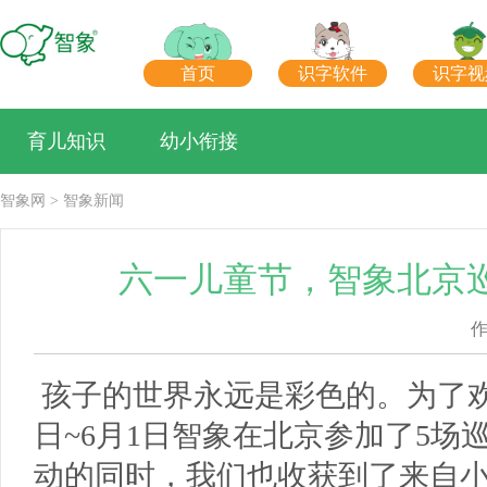
首页
识字软件
识字视
育儿知识
幼小衔接
智象网
>
智象新闻
六一儿童节，智象北京
孩子的世界永远是彩色的。为了欢
日~6月1日智象在北京参加了5场
动的同时，我们也收获到了来自