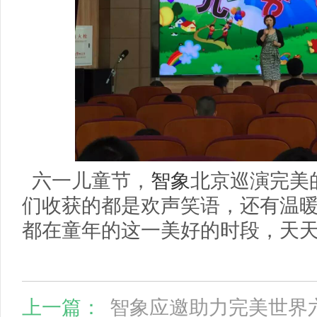
六一儿童节，
智象
北京巡演完美
们收获的都是欢声笑语，还有温
都在童年的这一美好的时段，天
上一篇：
智象应邀助力完美世界